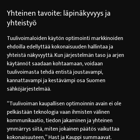
Yhteinen tavoite: läpinäkyvyys ja
yhteistyö
Tuulivoimaloiden käytön optimointi markkinoiden
ehdoilla edellyttää kokonaisuuden hallintaa ja
yhteistä näkyvyyttä. Kun järjestelmän taso ja arjen
käytännöt saadaan kohtaamaan, voidaan
tuulivoimasta tehdä entistä joustavampi,
kannattavampi ja kestävämpi osa Suomen
sähköjärjestelmää.
“Tuulivoiman kaupallisen optimoinnin avain ei ole
pelkästään teknologia vaan ihmisten välinen
kommunikaatio, tiedon jakaminen ja yhteinen
ymmärrys siitä, miten jokainen päätös vaikuttaa
kokonaisuuteen,” Hast ja Kauppi summaavat.