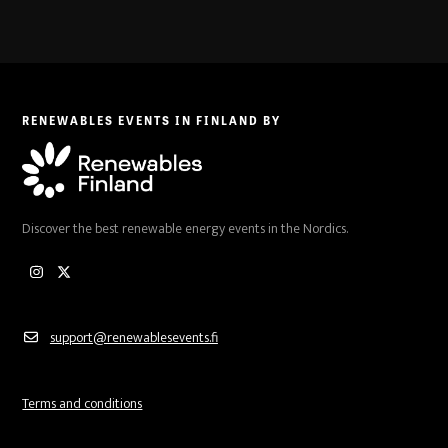
RENEWABLES EVENTS IN FINLAND BY
Discover the best renewable energy events in the Nordics.
Instagram
Twitter
support@renewablesevents.fi
Terms and conditions