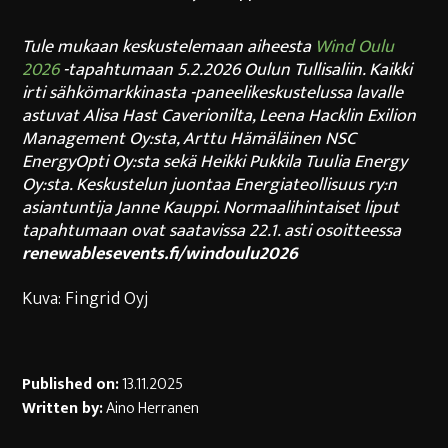
Tule mukaan keskustelemaan aiheesta
Wind Oulu
2026
-tapahtumaan 5.2.2026 Oulun Tullisaliin. Kaikki
irti sähkömarkkinasta -paneelikeskustelussa lavalle
astuvat Alisa Hast Caverionilta, Leena Hacklin Exilion
Management Oy:sta, Arttu Hämäläinen NSC
EnergyOpti Oy:sta sekä Heikki Pukkila Tuulia Energy
Oy:sta
. Keskustelun juontaa Energiateollisuus ry:n
asiantuntija Janne Kauppi. Normaalihintaiset liput
tapahtumaan ovat saatavissa 22.1. asti osoitteessa
renewablesevents.fi/windoulu2026
Kuva: Fingrid Oyj
Published on:
13.11.2025
Written by:
Aino Herranen