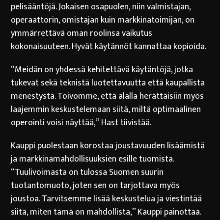
pelisääntöjä. Jokaisen osapuolen, niin valmistajan,
operaattorin, omistajan kuin markkinatoimijan, on
ymmärrettävä oman roolinsa vaikutus
kokonaisuuteen. Hyvät käytännöt kannattaa kopioida.
“Meidän on yhdessä kehitettävä käytäntöjä, jotka
tukevat sekä teknistä luotettavuutta että kaupallista
menestystä. Toivomme, että alalla herättäisiin myös
laajemmin keskustelemaan siitä, miltä optimaalinen
operointi voisi näyttää,” Hast tiivistää.
Kauppi puolestaan korostaa joustavuuden lisäämistä
ja markkinamahdollisuuksien esille tuomista.
“Tuulivoimasta on tulossa Suomen suurin
tuotantomuoto, joten sen on tarjottava myös
joustoa. Tarvitsemme lisää keskustelua ja viestintää
siitä, miten tämä on mahdollista,” Kauppi painottaa.